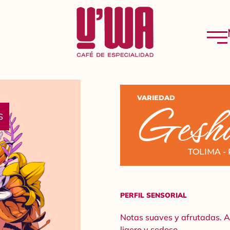
Gesh
VARIEDAD
S
TOLIMA -
PERFIL SENSORIAL
Notas suaves y afrutadas. Ac
ligero y sedoso.