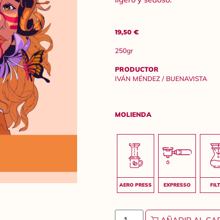
19,50
€
250gr
PRODUCTOR
IVÁN MÉNDEZ / BUENAVISTA
MOLIENDA
AÑADIR AL CA