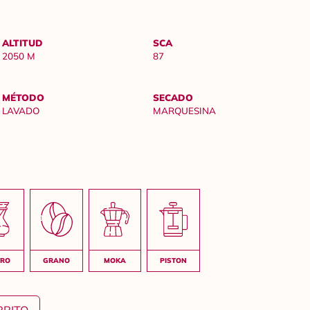
ALTITUD
SCA
2050 M
87
MÉTODO
SECADO
LAVADO
MARQUESINA
RRITO