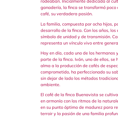
rodeaban. Inicialmente dedicada al cultiv
ganadería, la finca se transformó poco
café, su verdadera pasión.
La familia, compuesta por ocho hijos, p
desarrollo de la finca. Con los años, los
símbolo de unidad y de transmisión. Ca
representa un vínculo vivo entre genera
Hoy en día, cada uno de los hermanos 
parte de la finca. Iván, uno de ellos, s
alma a la producción de cafés de espec
comprometido, ha perfeccionado su sab
sin dejar de lado los métodos tradiciona
ambiente.
El café de la finca Buenavista se culti
en armonía con los ritmos de la natura
en su punto óptimo de madurez para rev
terroir y la pasión de una familia pro