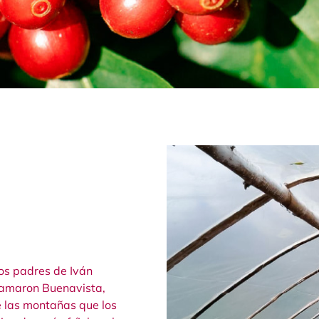
os padres de Iván
llamaron Buenavista,
e las montañas que los