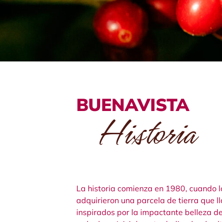
BUENAVISTA
Historia
La historia comienza en 1980, cuando l
adquirieron una parcela de tierra que 
inspirados por la impactante belleza d