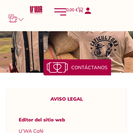
0,00
€
CONTÁCTANOS
AVISO LEGAL
Editor del sitio web
U’WA Café