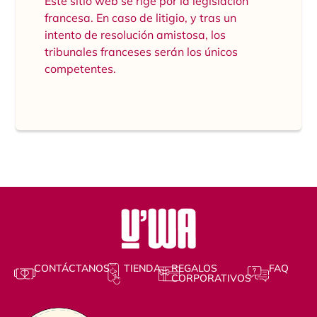
Este sitio web se rige por la legislación
francesa. En caso de litigio, y tras un
intento de resolución amistosa, los
tribunales franceses serán los únicos
competentes.
CONTÁCTANOS
TIENDA
REGALOS
FAQ
CORPORATIVOS