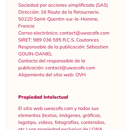
Sociedad por acciones simplificada (SAS)
Dirección: 16 Route de la Retournerie,
50220 Saint-Quentin-sur-le-Homme,
Francia
Correo electrónico: contact@uwacafe.com
SIRET: 989 036 595 R.C.S. Coutances
Responsable de la publicación: Sébastien
GOUIN-DANIEL
Contacto del responsable de la
publicación: contact@uwacafe.com
Alojamiento del sitio web: OVH
Propiedad Intelectual
El sitio web uwacafe.com y todos sus
elementos (textos, imágenes, gráficos,
logotipo, videos, fotografías, contenidos,
etc.) son propiedad exclusiva de U’WA