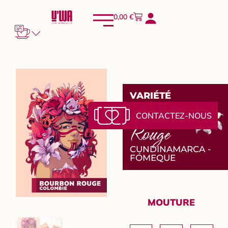
0,00
€
VARIÉTÉ
Bourbon
CONTACTEZ-NOUS
Rouge
CUNDINAMARCA -
FÓMEQUE
MOUTURE