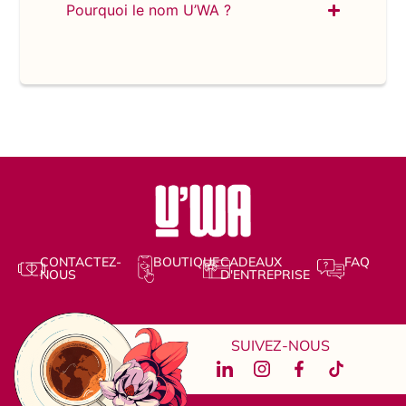
Pourquoi le nom U’WA ?
CONTACTEZ-
BOUTIQUE
CADEAUX
FAQ
NOUS
D'ENTREPRISE
SUIVEZ-NOUS