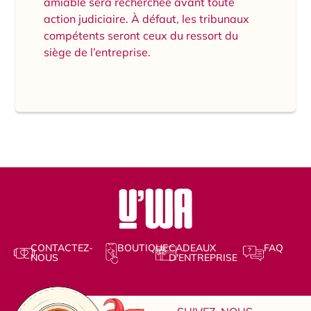
amiable sera recherchée avant toute
action judiciaire. À défaut, les tribunaux
compétents seront ceux du ressort du
siège de l’entreprise.
CONTACTEZ-
BOUTIQUE
CADEAUX
FAQ
NOUS
D'ENTREPRISE