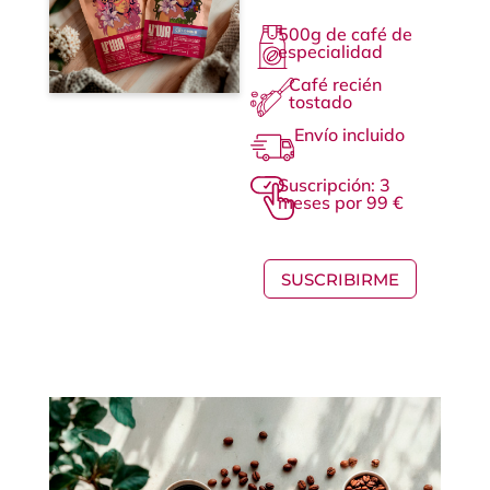
500g de café de
especialidad
Café recién
tostado
Envío incluido
Suscripción: 3
meses por 99 €
SUSCRIBIRME