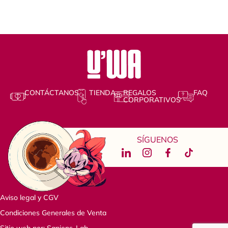
CONTÁCTANOS
TIENDA
REGALOS
FAQ
CORPORATIVOS
SÍGUENOS
Aviso legal y CGV
Condiciones Generales de Venta