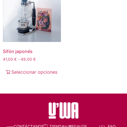
Sifón japonés
41,00
€
-
49,00
€
Seleccionar opciones
CONTÁCTANOS
TIENDA
REGALOS
FAQ