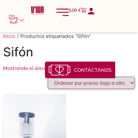
0,00
€
Inicio
/ Productos etiquetados “Sifón”
Sifón
Mostrando el único resultado
CONTÁCTANOS