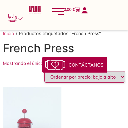
0,00
€
Inicio
/ Productos etiquetados “French Press”
French Press
Mostrando el único resultado
CONTÁCTANOS