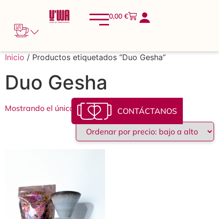
0,00
€
Inicio
/ Productos etiquetados “Duo Gesha”
Duo Gesha
Mostrando el único resultado
CONTÁCTANOS