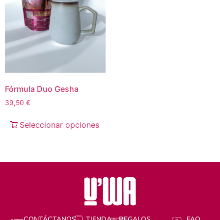
Fórmula Duo Gesha
39,50
€
Seleccionar opciones
CONTÁCTANOS
TIENDA
REGALOS
FAQ