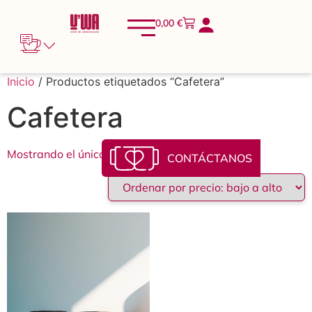
0,00
€
Inicio
/ Productos etiquetados “Cafetera”
Cafetera
Mostrando el único resultado
CONTÁCTANOS